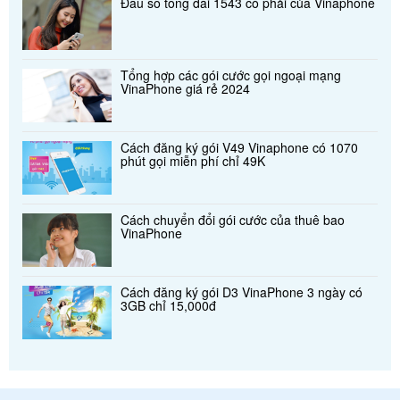
Đầu số tổng đài 1543 có phải của Vinaphone
Tổng hợp các gói cước gọi ngoại mạng
VinaPhone giá rẻ 2024
Cách đăng ký gói V49 Vinaphone có 1070
phút gọi miễn phí chỉ 49K
Cách chuyển đổi gói cước của thuê bao
VinaPhone
Cách đăng ký gói D3 VinaPhone 3 ngày có
3GB chỉ 15,000đ