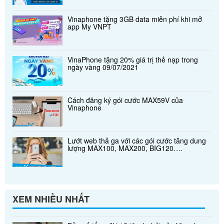
Vinaphone tặng 3GB data miễn phí khi mở
app My VNPT
VinaPhone tặng 20% giá trị thẻ nạp trong
ngày vàng 09/07/2021
Cách đăng ký gói cước MAX59V của
Vinaphone
Lướt web thả ga với các gói cước tăng dung
lượng MAX100, MAX200, BIG120….
XEM NHIỀU NHẤT