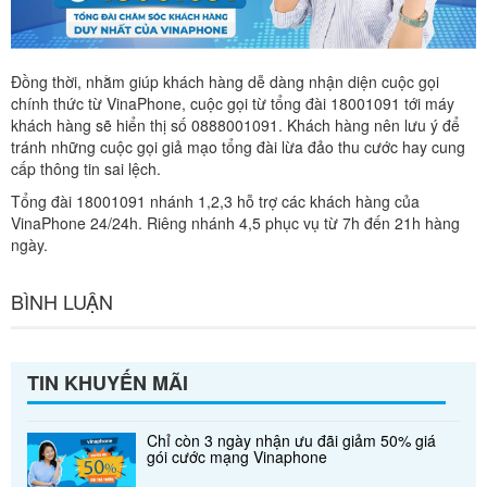
Đồng thời, nhằm giúp khách hàng dễ dàng nhận diện cuộc gọi
chính thức từ VinaPhone, cuộc gọi từ tổng đài 18001091 tới máy
khách hàng sẽ hiển thị số 0888001091. Khách hàng nên lưu ý để
tránh những cuộc gọi giả mạo tổng đài lừa đảo thu cước hay cung
cấp thông tin sai lệch.
Tổng đài 18001091 nhánh 1,2,3 hỗ trợ các khách hàng của
VinaPhone 24/24h. Riêng nhánh 4,5 phục vụ từ 7h đến 21h hàng
ngày.
BÌNH LUẬN
TIN KHUYẾN MÃI
Chỉ còn 3 ngày nhận ưu đãi giảm 50% giá
gói cước mạng Vinaphone