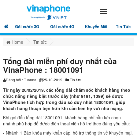
Gói cước 3G
Gói cước 4G
Khuyến Mãi
Tin Tức
Home
Tin tức
Tổng đài miễn phí duy nhất của
VinaPhone : 18001091
Đăng bởi : Tuanna
25-10-2019
Tin tức
Từ ngày 20/02/2019, các tổng đài chăm sóc khách hàng theo
chức năng riêng biệt trước đây (như 9191, 1399) sẽ được
VinaPhone tích hợp trong đầu số duy nhất 18001091, giúp
khách hàng thuận tiện hơn khi cần liên hệ với nhà mạng.
Khi gọi đến tổng đài 18001091, khách hàng chỉ cần lựa chọn
nhánh phù hợp để được điện thoại viên hỗ trợ theo đúng yêu cầu:
- Nhánh 1 Báo khóa máy khẩn cấp, hỗ trợ thông tin về khuyến mại,