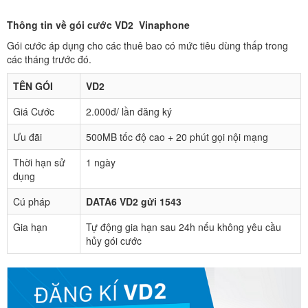
Thông tin về gói cước VD2 Vinaphone
Gói cước áp dụng cho các thuê bao có mức tiêu dùng thấp trong
các tháng trước đó.
TÊN GÓI
VD2
Giá Cước
2.000đ/ lần đăng ký
Ưu đãi
500MB tốc độ cao + 20 phút gọi nội mạng
Thời hạn sử
1 ngày
dụng
Cú pháp
DATA6 VD2 gửi 1543
Gia hạn
Tự động gia hạn sau 24h nếu không yêu cầu
hủy gói cước