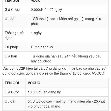
TÊN GÓI
VD2K
Giá Cước
2.000đ/ lần đăng ký
Ưu đãi
1GB tốc độ cao + Miễn phí gọi nội mạng <10
phút
Thời hạn sử
1 ngày
dụng
Cú pháp
Dừng đăng ký
Gia hạn
Tự động gia hạn sau 24h nếu không yêu cầu
hủy gói cước
Các gói VD2K hiện tại đã dừng đăng ký. Thuê bao có nhu cầu sử
dụng gói cước gọi data giá rẻ có thể tham khảo gói cước VOCUC
TÊN GÓI
VOCUC
Giá Cước
10.000đ/ lần đăng ký
Ưu đãi
5GB tốc độ cao + gọi nội mạng miễn phí <20phút
+ 5 phút ngoại mạng