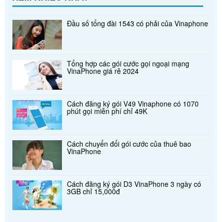
Đầu số tổng đài 1543 có phải của Vinaphone
Tổng hợp các gói cước gọi ngoại mạng
VinaPhone giá rẻ 2024
Cách đăng ký gói V49 Vinaphone có 1070
phút gọi miễn phí chỉ 49K
Cách chuyển đổi gói cước của thuê bao
VinaPhone
Cách đăng ký gói D3 VinaPhone 3 ngày có
3GB chỉ 15,000đ