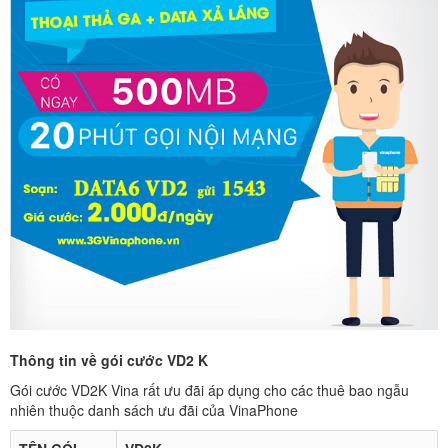
Thông tin về gói cước VD2 K
Gói cước VD2K Vina rất ưu đãi áp dụng cho các thuê bao ngẫu
nhiên thuộc danh sách ưu đãi của VinaPhone