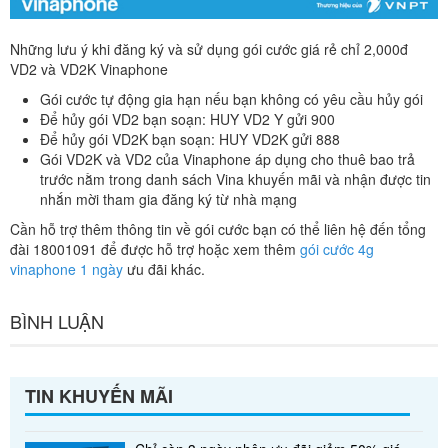
Những lưu ý khi đăng ký và sử dụng gói cước giá rẻ chỉ 2,000đ
VD2 và VD2K Vinaphone
Gói cước tự động gia hạn nếu bạn không có yêu cầu hủy gói
Để hủy gói VD2 bạn soạn: HUY VD2 Y gửi 900
Để hủy gói VD2K bạn soạn: HUY VD2K gửi 888
Gói VD2K và VD2 của Vinaphone áp dụng cho thuê bao trả
trước nằm trong danh sách Vina khuyến mãi và nhận được tin
nhắn mời tham gia đăng ký từ nhà mạng
Cần hỗ trợ thêm thông tin về gói cước bạn có thể liên hệ đến tổng
đài 18001091 để được hỗ trợ hoặc xem thêm
gói cước 4g
vinaphone 1 ngày
ưu đãi khác.
BÌNH LUẬN
TIN KHUYẾN MÃI