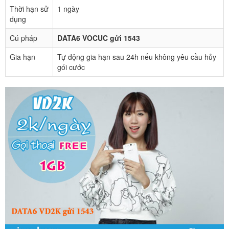
Thời hạn sử
1 ngày
dụng
Cú pháp
DATA6 VOCUC gửi 1543
Gia hạn
Tự động gia hạn sau 24h nếu không yêu cầu hủy
gói cước